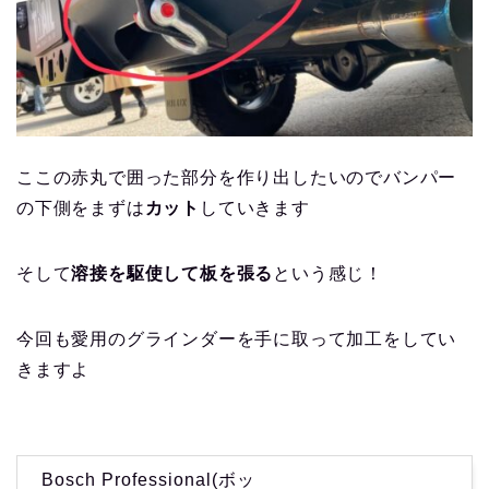
ここの赤丸で囲った部分を作り出したいのでバンパー
の下側をまずは
カット
していきます
そして
溶接を駆使して板を張る
という感じ！
今回も愛用のグラインダーを手に取って加工をしてい
きますよ
Bosch Professional(ボッ