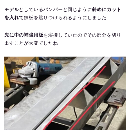
モデルとしているバンパーと同じように
斜めにカット
を入れて
鉄板を貼りつけられるようにしました
先に中の補強用板
を溶接していたのでその部分を切り
出すことが大変でしたね