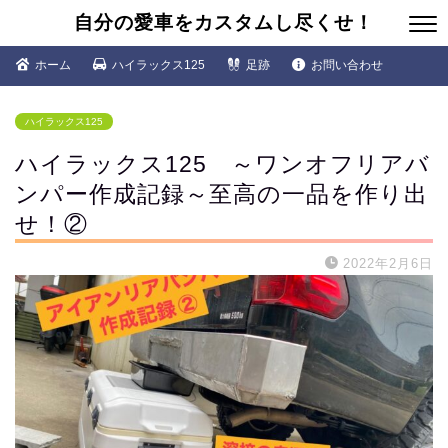
自分の愛車をカスタムし尽くせ！
ホーム
ハイラックス125
足跡
お問い合わせ
ハイラックス125
ハイラックス125 ～ワンオフリアバ
ンパー作成記録～至高の一品を作り出
せ！②
2022年2月6日