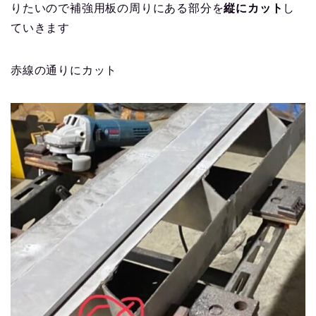
りたいので補強用板の周りにある部分を
縦にカット
し
ていきます
赤線の通りにカット