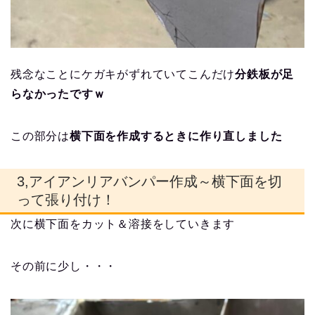
残念なことにケガキがずれていてこんだけ
分鉄板が足
らなかったですｗ
この部分は
横下面を作成するときに作り直しました
3,アイアンリアバンパー作成～横下面を切
って張り付け！
次に横下面をカット＆溶接をしていきます
その前に少し・・・