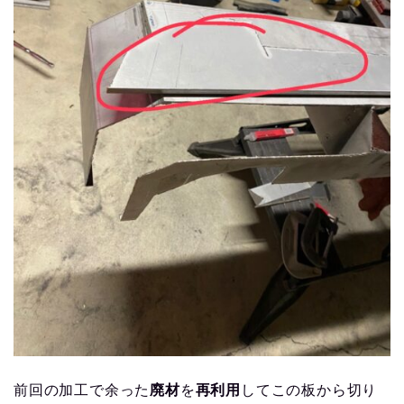
前回の加工で余った
廃材
を
再利用
してこの板から切り