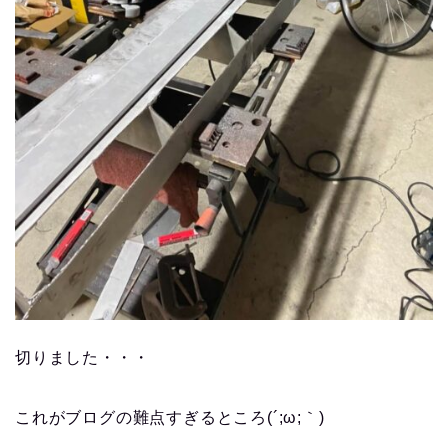
切りました・・・
これがブログの難点すぎるところ(´;ω;｀)