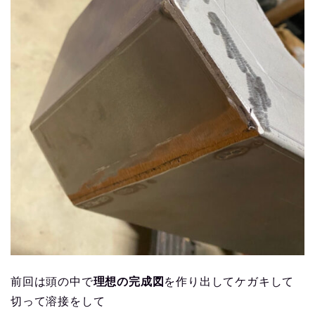
前回は頭の中で
理想の完成図
を作り出してケガキして
切って溶接をして