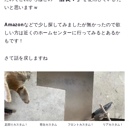
いと思いますｗ
Amazon
などで少し探してみましたが無かったので欲
しい方は近くのホームセンターに行ってみるとあるか
もです！
さて話を戻しますね
足回りカスタム！
荷台カスタム
フロントカスタム！
リアカスタム！