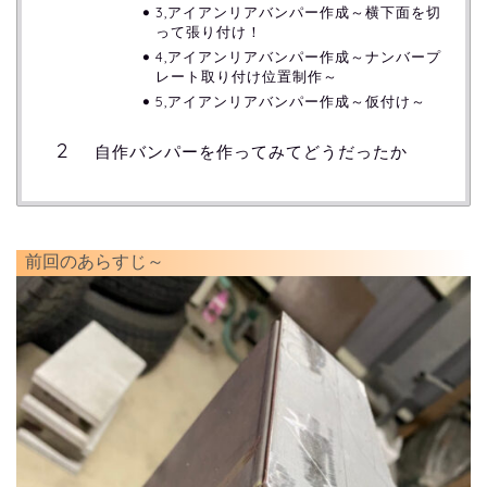
3,アイアンリアバンパー作成～横下面を切
って張り付け！
4,アイアンリアバンパー作成～ナンバープ
レート取り付け位置制作～
5,アイアンリアバンパー作成～仮付け～
自作バンパーを作ってみてどうだったか
前回のあらすじ～