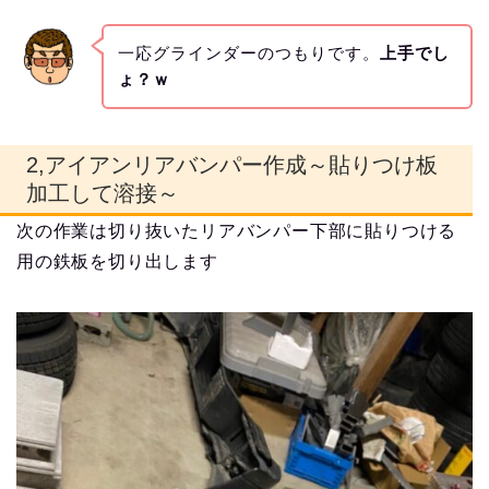
一応グラインダーのつもりです。
上手でし
ょ？ｗ
2,アイアンリアバンパー作成～貼りつけ板
加工して溶接～
次の作業は切り抜いたリアバンパー下部に貼りつける
用の鉄板を切り出します