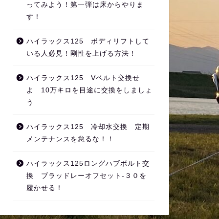
ってみよう！第一弾は床からやりま
す！
ハイラックス125 ボディリフトして
いる人必見！剛性を上げる方法！
ハイラックス125 Vベルト交換せ
よ 10万キロを目途に交換をしましょ
う
ハイラックス125 冷却水交換 定期
メンテナンスを怠るな！！
ハイラックス125ロングハブボルト交
換 ブラッドレーオフセット‐３０を
履かせる！