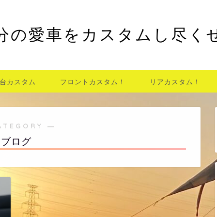
分の愛車をカスタムし尽く
台カスタム
フロントカスタム！
リアカスタム！
ATEGORY ―
ブログ