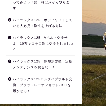
ってみよう！第一弾は床からやりま
す！
ハイラックス125 ボディリフトして
いる人必見！剛性を上げる方法！
ハイラックス125 Vベルト交換せ
よ 10万キロを目途に交換をしましょ
う
ハイラックス125 冷却水交換 定期
メンテナンスを怠るな！！
ハイラックス125ロングハブボルト交
換 ブラッドレーオフセット‐３０を
履かせる！