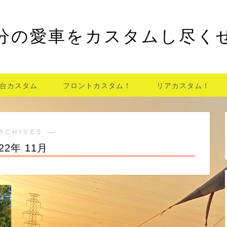
分の愛車をカスタムし尽く
台カスタム
フロントカスタム！
リアカスタム！
RCHIVES ―
022年 11月