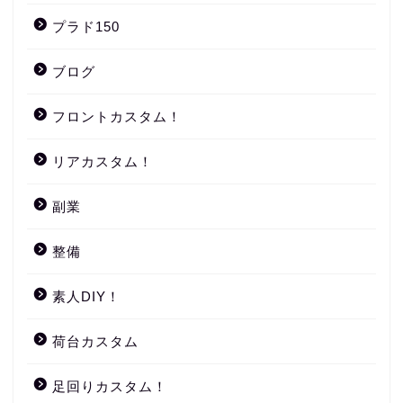
プラド150
ブログ
フロントカスタム！
リアカスタム！
副業
整備
素人DIY！
荷台カスタム
足回りカスタム！