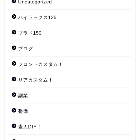
Uncategorized
ハイラックス125
プラド150
ブログ
フロントカスタム！
リアカスタム！
副業
整備
素人DIY！