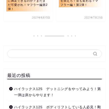
に満足できるのか？まだま
を添えろ！音も変わる？マ
だ可愛がれ！マフラー編第2
フラー編！第1弾！
弾！
2021年8月15日
2021年7月21日
最近の投稿
ハイラックス125 デットニングをやってみよう！第
一弾は床からやります！
ハイラックス125 ボディリフトしている人必見！剛