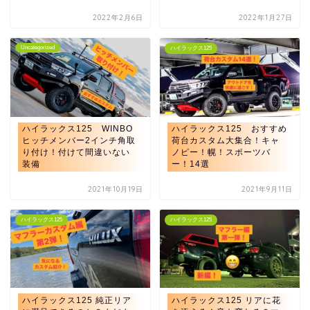
2022年2月6日
2022年1月27日
Uncategorized
ハイラックス125
ハイラックス125 WINBO
ハイラックス125 おすすめ
ヒッチメンバー2インチ角取
荷台カスタム大集合！キャ
り付け！付けて間違いない
ノピー！幌！スポーツバ
装備
ー！14選
2021年10月19日
2021年9月11日
ハイラックス125
ハイラックス125
ハイラックス125 純正リア
ハイラックス125 リアに花