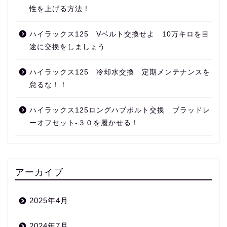
性を上げる方法！
ハイラックス125 Vベルト交換せよ 10万キロを目
途に交換をしましょう
ハイラックス125 冷却水交換 定期メンテナンスを
怠るな！！
ハイラックス125ロングハブボルト交換 ブラッドレ
ーオフセット‐３０を履かせる！
アーカイブ
2025年4月
2024年7月