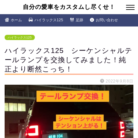
自分の愛車をカスタムし尽くせ！
ホーム
ハイラックス125
足跡
お問い合わせ
ハイラックス125
ハイラックス125 シーケンシャルテ
ールランプを交換してみました！純
正より断然こっち！
2022年9月8日