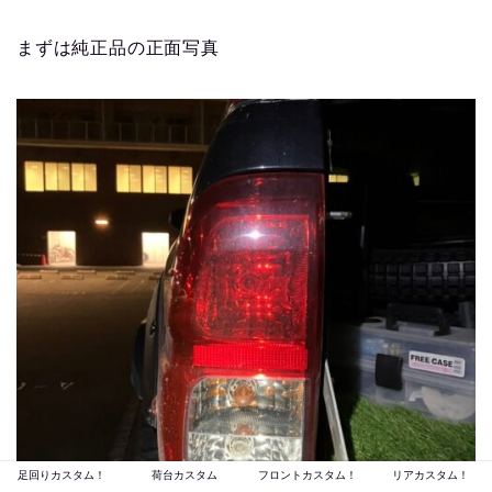
まずは純正品の正面写真
足回りカスタム！
荷台カスタム
フロントカスタム！
リアカスタム！