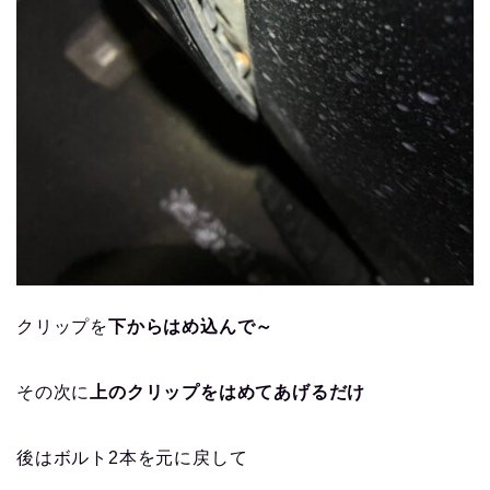
クリップを
下からはめ込んで～
その次に
上のクリップをはめてあげるだけ
後はボルト2本を元に戻して