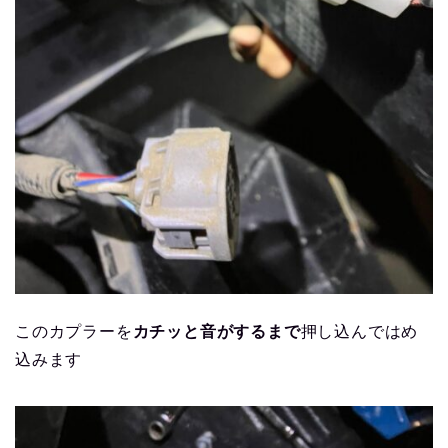
このカプラーを
カチッと音がするまで
押し込んではめ
込みます