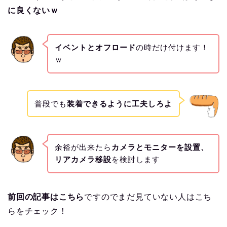
に良くないｗ
イベントとオフロード
の時だけ付けます！
ｗ
普段でも
装着できるように工夫しろよ
余裕が出来たら
カメラとモニターを設置、
リアカメラ移設
を検討します
前回の記事はこちら
ですのでまだ見ていない人はこち
らをチェック！