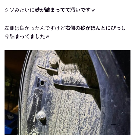
クソみたいに
砂が詰まってて汚いです
ｗ
左側は良かったんですけど
右側の砂がほんとにびっし
り詰まってました
ｗ