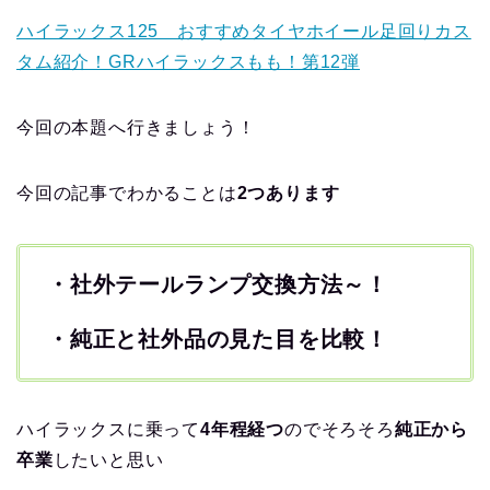
ハイラックス125 おすすめタイヤホイール足回りカス
タム紹介！GRハイラックスもも！第12弾
今回の本題へ行きましょう！
今回の記事でわかることは
2つあります
・社外テールランプ交換方法～！
・純正と社外品の見た目を比較！
ハイラックスに乗って
4年程経つ
のでそろそろ
純正から
卒業
したいと思い