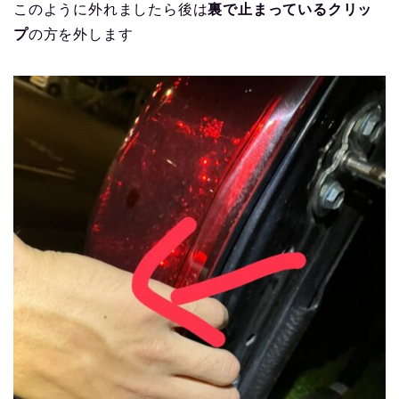
このように外れましたら後は
裏で止まっているクリッ
プ
の方を外します