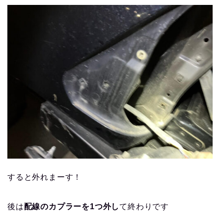
すると外れまーす！
後は
配線のカプラーを1つ外し
て終わりです