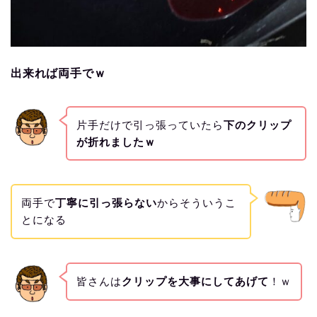
出来れば両手でｗ
片手だけで引っ張っていたら
下のクリップ
が折れましたｗ
両手で
丁寧に引っ張らない
からそういうこ
とになる
皆さんは
クリップを大事にしてあげて
！ｗ