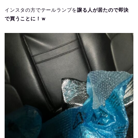
インスタの方でテールランプを
譲る人が居たので即決
で買うことに！ｗ