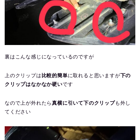
裏はこんな感じになっているのですが
上のクリップは
比較的簡単
に取れると思いますが
下の
クリップはなかなか硬い
です
なので上が外れたら
真横に引いて下のクリップ
も外し
てください