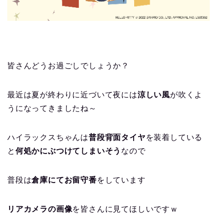
皆さんどうお過ごしでしょうか？
最近は夏が終わりに近づいて夜には
涼しい風
が吹くよ
うになってきましたね～
ハイラックスちゃんは
普段背面タイヤ
を装着している
と
何処かにぶつけてしまいそう
なので
普段は
倉庫にてお留守番
をしています
リアカメラの画像
を皆さんに見てほしいですｗ