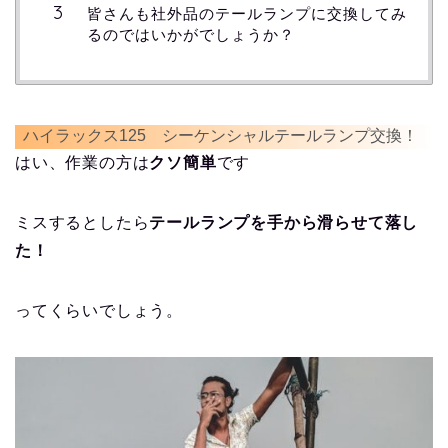
皆さんも社外品のテールランプに交換してみ
るのではいかがでしょうか？
ハイラックス125 シーケンシャルテールランプ交換！
はい、作業の方は
クソ簡単
です
ミスするとしたら
テールランプを手から滑らせて落し
た！
ってくらいでしょう。