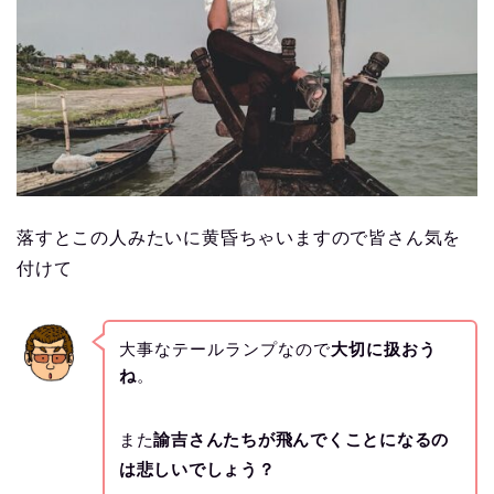
落すとこの人みたいに黄昏ちゃいますので皆さん気を
付けて
大事なテールランプなので
大切に扱おう
ね
。
また
諭吉さんたちが飛んでくことになるの
は悲しいでしょう？