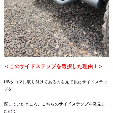
＜このサイドステップを選択した理由！＞
USタコマ
に取り付けてあるのを見て似たサイドステッ
プを
探していたところ、こちらの
サイドステップ
を発見し
たので