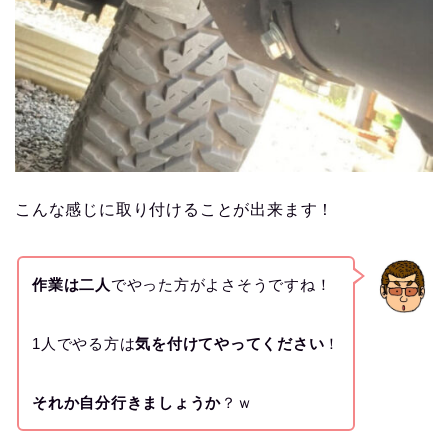
こんな感じに取り付けることが出来ます！
作業は二人
でやった方がよさそうですね！
1人でやる方は
気を付けてやってください
！
それか自分行きましょうか
？ｗ