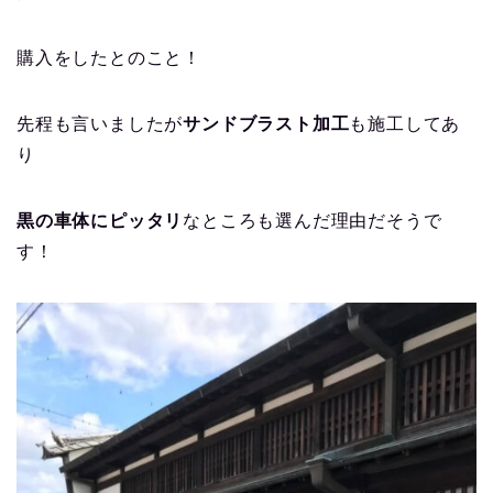
購入をしたとのこと！
先程も言いましたが
サンドブラスト加工
も施工してあ
り
黒の車体にピッタリ
なところも選んだ理由だそうで
す！