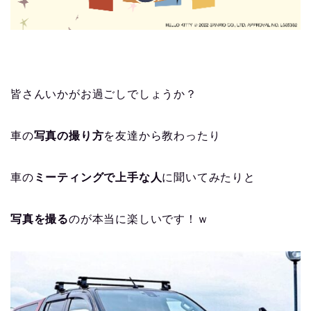
皆さんいかがお過ごしでしょうか？
車の
写真の撮り方
を友達から教わったり
車の
ミーティングで上手な人
に聞いてみたりと
写真を撮る
のが本当に楽しいです！ｗ