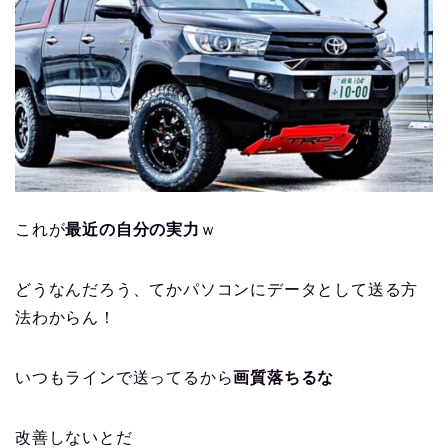
これが
最近の自分の実力
ｗ
どうなんだろう、てかパソコンにデータとして送る方
法わからん！
いつもラインで送ってるから
画質落ちるな
改善しないとだ