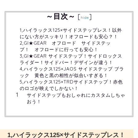
～目次～
[
]
hide
1,ハイラックス125×サイドステップレス！以外
にない方がスッキリ！オフロードも安心？！
2,GI★GEAR オフロード サイドステッ
プ！ オフロードに行っても安心！
3,GI★GEAR サイドステップ！サイドロックス
ライダー！サイドバー！デザインが違う！
4,ハイラックス125×JAOS サイドステップ ブラ
ック 黄色と黒の相性が似合いすぎる！
5,ハイラックス125×TRDサイドステップ！赤色
のロゴが映えでしかない！
サイドステップもおしゃれにカスタムしちゃ
おう！
1,ハイラックス125×サイドステップレス！