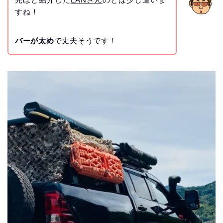
すね！
バーが太め
で丈夫そうです！