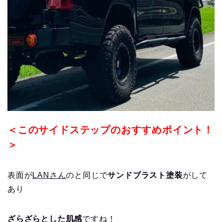
＜このサイドステップのおすすめポイント！
＞
表面が
LANさん
のと同じで
サンドブラスト塗装
がして
あり
ざらざらとした肌感
ですね！