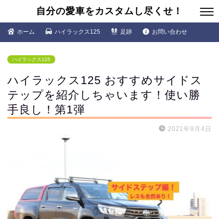
自分の愛車をカスタムし尽くせ！
ホーム
ハイラックス125
足跡
お問い合わせ
ハイラックス125
ハイラックス125 おすすめサイドス
テップを紹介しちゃいます！使い勝
手良し！第1弾
2021年9月4日