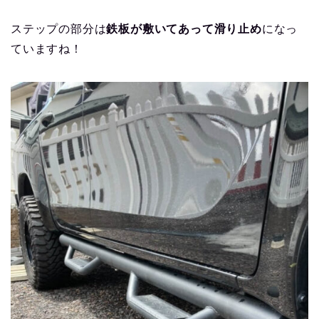
ステップの部分は
鉄板が敷いてあって滑り止め
になっ
ていますね！