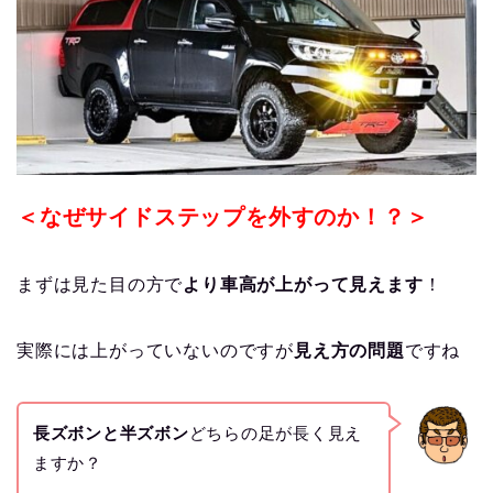
＜なぜサイドステップを外すのか！？＞
まずは見た目の方で
より車高が上がって見えます
！
実際には上がっていないのですが
見え方の問題
ですね
長ズボンと半ズボン
どちらの足が長く見え
ますか？