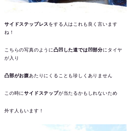
サイドステップレス
をする人はこれも良く言います
ね！
こちらの写真のように
凸凹した道では凹部分
にタイヤ
が入り
凸部がお腹
あたりにくることも珍しくありません
この時に
サイドステップ
が当たるかもしれないため
外す人もいます！