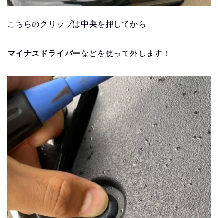
こちらのクリップは
中央
を押してから
マイナスドライバー
などを使って外します！