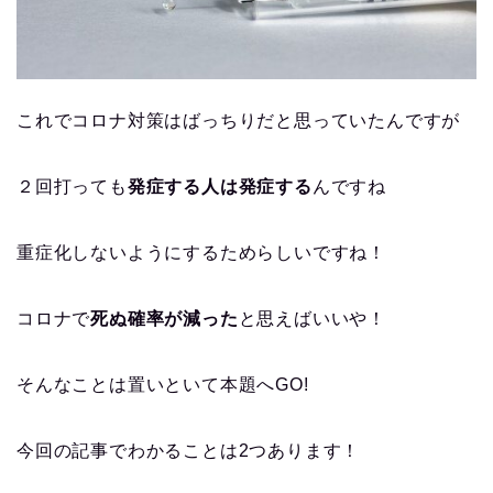
これでコロナ対策はばっちりだと思っていたんですが
２回打っても
発症する人は発症する
んですね
重症化しないようにするためらしいですね！
コロナで
死ぬ確率が減った
と思えばいいや！
そんなことは置いといて本題へGO!
今回の記事でわかることは2つあります！