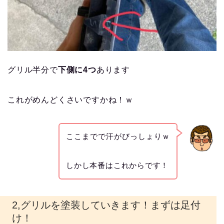
グリル半分で
下側に4つ
あります
これがめんどくさいですかね！ｗ
ここまでで汗がびっしょりｗ
しかし本番はこれからです！
2,グリルを塗装していきます！まずは足付
け！