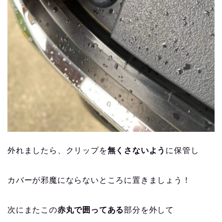
外れましたら、クリップを
無くさないよう
に保管し
カバーが邪魔にならないところに置きましょう！
次にまたこの
赤丸で囲ってある
部分を外して