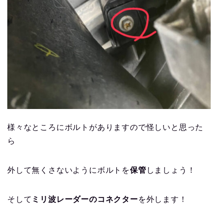
様々なところにボルトがありますので怪しいと思った
ら
外して無くさないようにボルトを
保管
しましょう！
そして
ミリ波レーダーのコネクター
を外します！