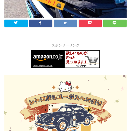
スポンサーリンク