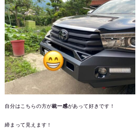
自分はこちらの方が
統一感
があって好きです！
締まって見えます！