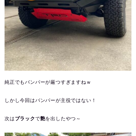
純正でもバンパーが厳つすぎますねｗ
しかし今回はバンパーが主役ではない！
次は
ブラック
で
艶
を出したやつ～