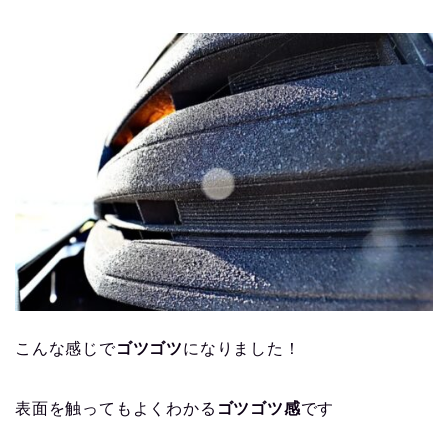
こんな感じで
ゴツゴツ
になりました！
表面を触ってもよくわかる
ゴツゴツ感
です