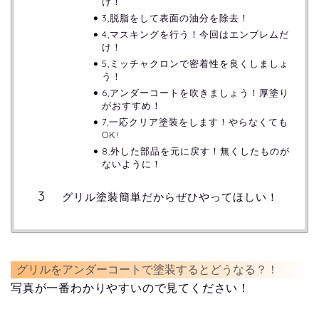
け！
3,脱脂をして表面の油分を除去！
4,マスキングを行う！今回はエンブレムだ
け！
5,ミッチャクロンで密着性を良くしましょ
う！
6,アンダーコートを吹きましょう！厚塗り
がおすすめ！
7,一応クリア塗装をします！やらなくても
OK!
8,外した部品を元に戻す！無くしたものが
ないように！
グリル塗装簡単だからぜひやってほしい！
グリルをアンダーコートで塗装するとどうなる？！
写真が一番わかりやすいので見てください！