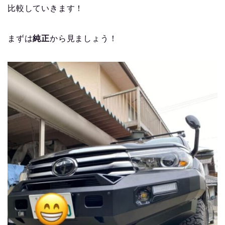
比較していきます！
まずは
純正
から見ましょう！