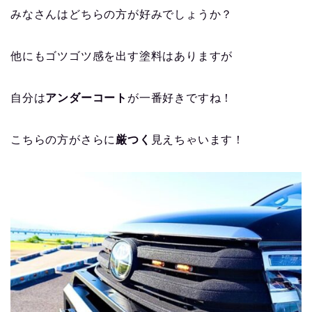
みなさんはどちらの方が好みでしょうか？
他にもゴツゴツ感を出す塗料はありますが
自分は
アンダーコート
が一番好きですね！
こちらの方がさらに
厳つく
見えちゃいます！