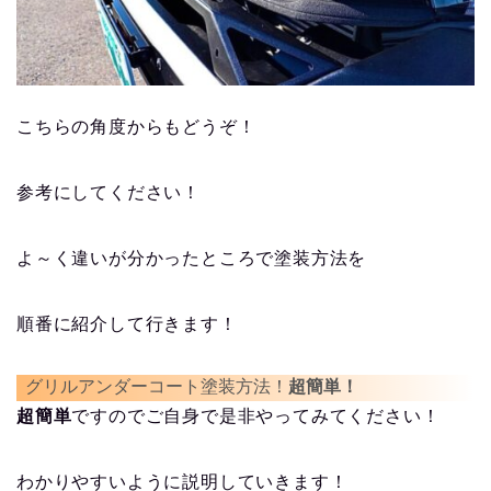
こちらの角度からもどうぞ！
参考にしてください！
よ～く違いが分かったところで塗装方法を
順番に紹介して行きます！
グリルアンダーコート塗装方法！
超簡単！
超簡単
ですのでご自身で是非やってみてください！
わかりやすいように説明していきます！