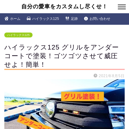
自分の愛車をカスタムし尽くせ！
ホーム
ハイラックス125
足跡
お問い合わせ
ハイラックス125
ハイラックス125 グリルをアンダー
コートで塗装！ゴツゴツさせて威圧
せよ！簡単！
2021年8月5日