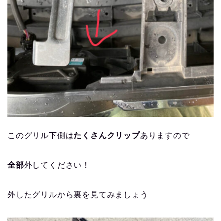
このグリル下側は
たくさんクリップ
ありますので
全部
外してください！
外したグリルから裏を見てみましょう