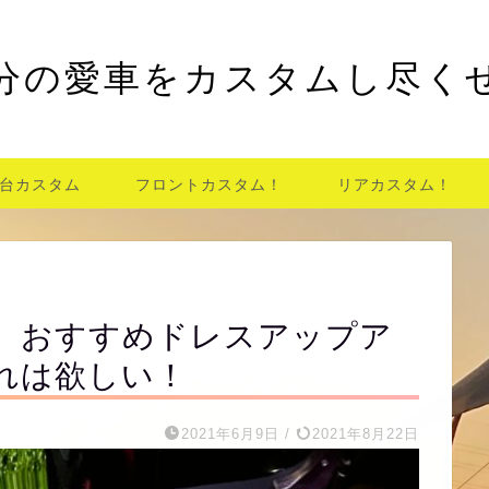
分の愛車をカスタムし尽く
台カスタム
フロントカスタム！
リアカスタム！
5 おすすめドレスアップア
れは欲しい！
2021年6月9日
/
2021年8月22日