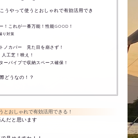
こうやって使うとおしゃれで有効活用でき
ー！これが一番万能！性能GOOD！
漏り対策
トノカバー 見た目を崩さず！
！人工芝！映え！
ターパイプで収納スペース確保！
際どうなの！？
うとおしゃれで有効活用できる！
悩んだと思います