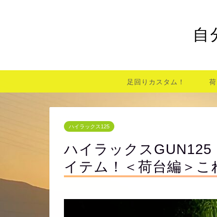
自
足回りカスタム！
荷
ハイラックス125
ハイラックスGUN12
イテム！＜荷台編＞こ