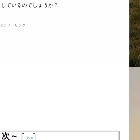
用しているのでしょうか？
ポンサーリンク
目次～
[
]
hide