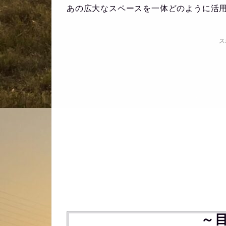
あの広大なスペースを一体どのように活
ス
～