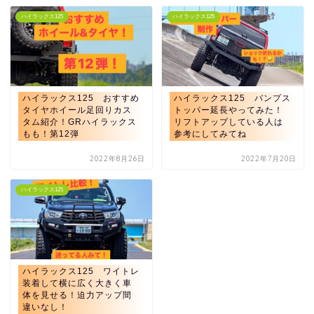
ハイラックス125
ハイラックス125
ハイラックス125 おすすめ
ハイラックス125 バンプス
タイヤホイール足回りカス
トッパー延長やってみた！
タム紹介！GRハイラックス
リフトアップしている人は
もも！第12弾
参考にしてみてね
2022年8月26日
2022年7月20日
ハイラックス125
ハイラックス125 ワイトレ
装着して横に広く大きく車
体を見せる！迫力アップ間
違いなし！