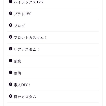
ハイラックス125
プラド150
ブログ
フロントカスタム！
リアカスタム！
副業
整備
素人DIY！
荷台カスタム