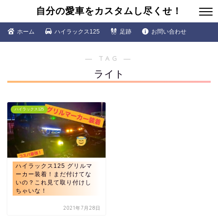
自分の愛車をカスタムし尽くせ！
ホーム
ハイラックス125
足跡
お問い合わせ
― TAG ―
ライト
ハイラックス125
ハイラックス125 グリルマ
ーカー装着！まだ付けてな
いの？これ見て取り付けし
ちゃいな！
2021年7月28日