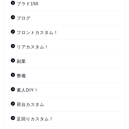
プラド150
ブログ
フロントカスタム！
リアカスタム！
副業
整備
素人DIY！
荷台カスタム
足回りカスタム！