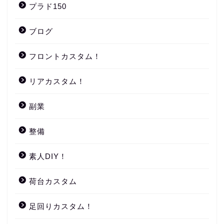
プラド150
ブログ
フロントカスタム！
リアカスタム！
副業
整備
素人DIY！
荷台カスタム
足回りカスタム！