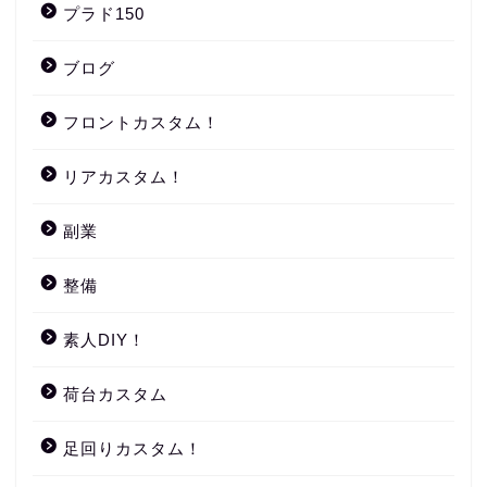
プラド150
ブログ
フロントカスタム！
リアカスタム！
副業
整備
素人DIY！
荷台カスタム
足回りカスタム！